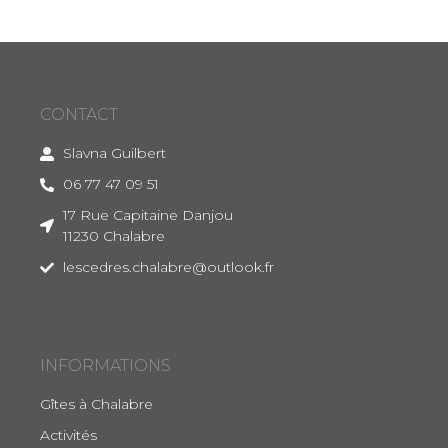
CONTACT
Slavna Guilbert
06 77 47 09 51
17 Rue Capitaine Danjou
11230 Chalabre
lescedres.chalabre@outlook.fr
INFORMATIONS
Gîtes à Chalabre
Activités