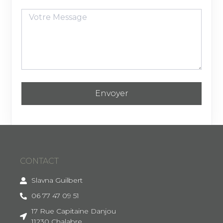
Envoyer
CONTACT
Slavna Guilbert
06 77 47 09 51
17 Rue Capitaine Danjou
11230 Chalabre